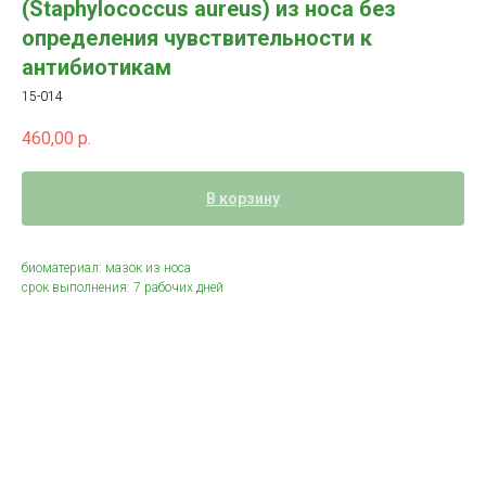
(Staphylococcus aureus) из носа без
определения чувствительности к
антибиотикам
15-014
460,00
р.
В корзину
биоматериал: мазок из носа
срок выполнения: 7 рабочих дней