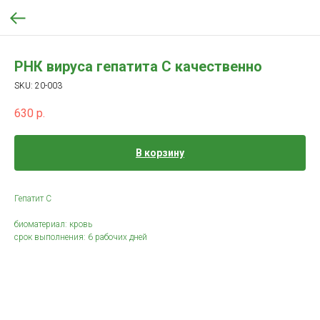
РНК вируса гепатита С качественно
SKU:
20-003
630
р.
В корзину
Гепатит С
биоматериал: кровь
срок выполнения: 6 рабочих дней