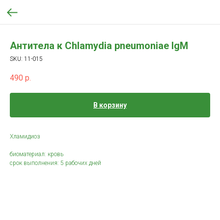
Антитела к Chlamydia pneumoniae IgM
SKU:
11-015
490
р.
В корзину
Хламидиоз
биоматериал: кровь
срок выполнения: 5 рабочих дней