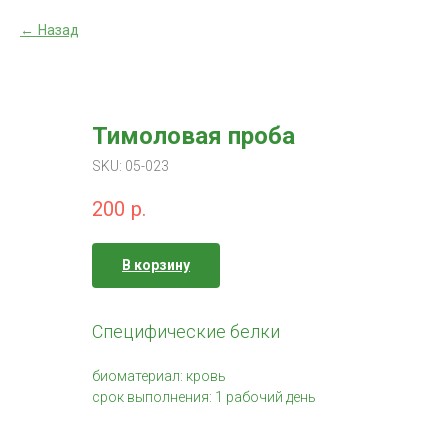
Назад
Тимоловая проба
SKU:
05-023
200
р.
В корзину
Специфические белки
биоматериал: кровь
срок выполнения: 1 рабочий день