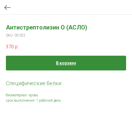
Антистрептолизин О (АСЛО)
SKU:
05-022
370
р.
В корзину
Специфические белки
биоматериал: кровь
срок выполнения: 1 рабочий день