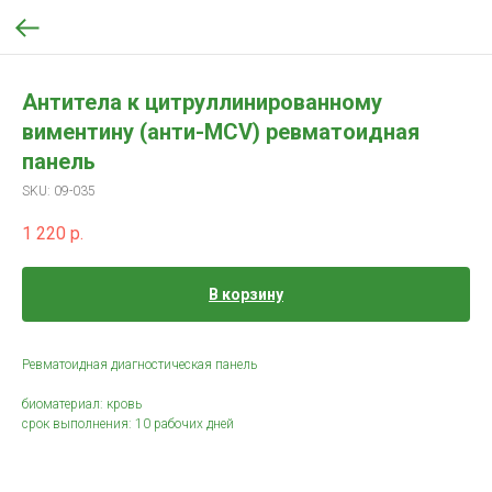
Антитела к цитруллинированному
виментину (анти-MCV) ревматоидная
панель
SKU:
09-035
1 220
р.
В корзину
Ревматоидная диагностическая панель
биоматериал: кровь
срок выполнения: 10 рабочих дней