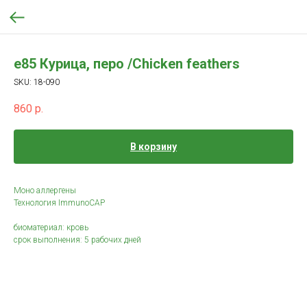
e85 Курица, перо /Chicken feathers
SKU:
18-090
860
р.
В корзину
Моно аллергены
Технология ImmunoCAP
биоматериал: кровь
срок выполнения: 5 рабочих дней