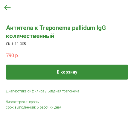
Антитела к Treponema pallidum IgG
количественный
SKU:
11-005
790
р.
В корзину
Диагностика сифилиса / Бледная трепонема
биоматериал: кровь
срок выполнения: 5 рабочих дней