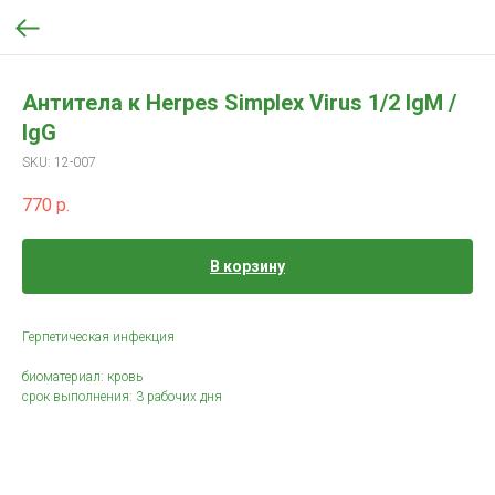
Антитела к Herpes Simplex Virus 1/2 IgM /
IgG
SKU:
12-007
770
р.
В корзину
Герпетическая инфекция
биоматериал: кровь
срок выполнения: 3 рабочих дня