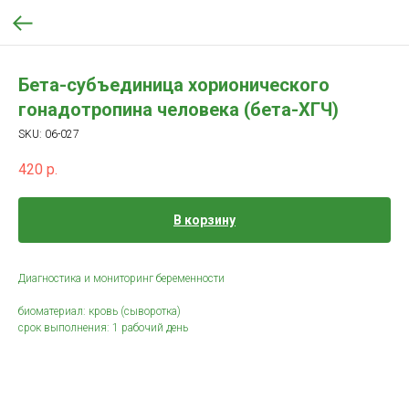
Бета-субъединица хорионического
гонадотропина человека (бета-ХГЧ)
SKU:
06-027
420
р.
В корзину
Диагностика и мониторинг беременности
биоматериал: кровь (сыворотка)
срок выполнения: 1 рабочий день