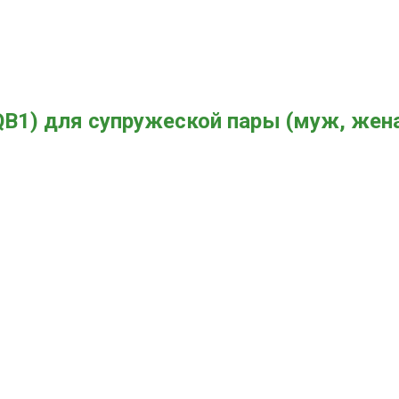
DQB1) для супружеской пары (муж, жен