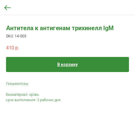
Антитела к антигенам трихинелл IgM
SKU:
14-003
410
р.
В корзину
Гельминтозы
биоматериал: кровь
срок выполнения: 3 рабочих дня