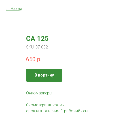
Назад
CA 125
SKU:
07-002
650
р.
В корзину
Онкомаркеры
биоматериал: кровь
срок выполнения: 1 рабочий день