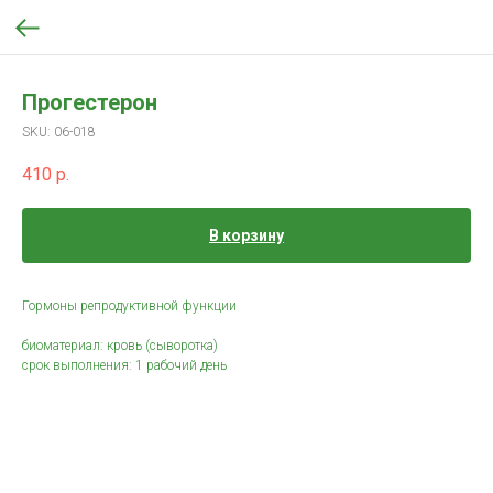
Прогестерон
SKU:
06-018
410
р.
В корзину
Гормоны репродуктивной функции
биоматериал: кровь (сыворотка)
срок выполнения: 1 рабочий день